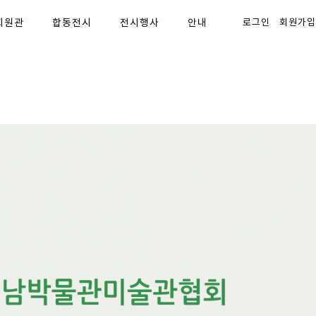
회원관
합동전시
전시행사
안내
로그인
회원가입