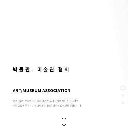
박물관. 미술관 협회
ART;MUSEUM
ASSOCIATION
전라남도의 문화예술 진흥과 예향 남도의 지역적 특성과 잠재력을
자원으로 이끌어가는 전남박물관미술관협회에 오신것을 환영합니다.